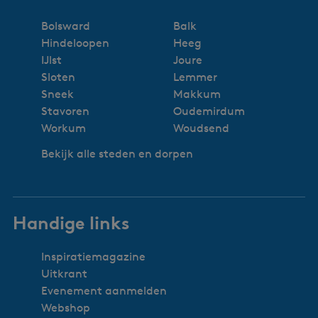
Bolsward
Balk
Hindeloopen
Heeg
IJlst
Joure
Sloten
Lemmer
Sneek
Makkum
Stavoren
Oudemirdum
Workum
Woudsend
Bekijk alle steden en dorpen
Handige links
Inspiratiemagazine
Uitkrant
Evenement aanmelden
Webshop