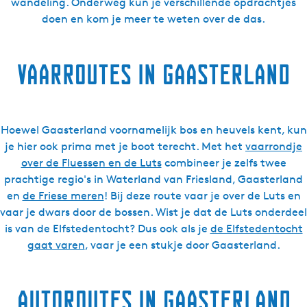
wandeling. Onderweg kun je verschillende opdrachtjes
doen en kom je meer te weten over de das.
Vaarroutes in Gaasterland
Hoewel Gaasterland voornamelijk bos en heuvels kent, kun
je hier ook prima met je boot terecht. Met het
vaarrondje
over de Fluessen en de Luts
combineer je zelfs twee
prachtige regio's in Waterland van Friesland, Gaasterland
en
de Friese meren
! Bij deze route vaar je over de Luts en
vaar je dwars door de bossen. Wist je dat de Luts onderdeel
is van de Elfstedentocht? Dus ook als je
de Elfstedentocht
gaat varen
, vaar je een stukje door Gaasterland.
Autoroutes in Gaasterland