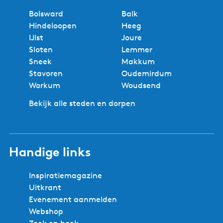
Bolsward
Balk
Hindeloopen
Heeg
IJlst
Joure
Sloten
Lemmer
Sneek
Makkum
Stavoren
Oudemirdum
Workum
Woudsend
Bekijk alle steden en dorpen
Handige links
Inspiratiemagazine
Uitkrant
Evenement aanmelden
Webshop