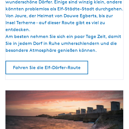
D
d
wunderschöne Dörfer. Einige sind winzig klein, andere
ö
könnten problemlos als Elf-Städte-Stadt durchgehen.
r
Von Joure, der Heimat von Douwe Egberts, bis zur
f
Insel Terherne – auf dieser Route gibt es viel zu
e
entdecken.
r
Am besten nehmen Sie sich ein paar Tage Zeit, damit
-
Sie in jedem Dorf in Ruhe umherschlendern und die
R
besondere Atmosphäre genießen können.
o
u
Fahren Sie die Elf-Dörfer-Route
t
e